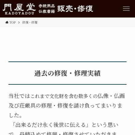
TOP
修復・修理
過去の修復・修理実績
当社では
仏像・仏画
これまで文化財を含む数多くの
及び荘厳具の修理・修復を請け負ってまいりま
した。
「出来るだけ永く後世に伝える」という思い
で、
丹精込めて修理・修復させていただきま