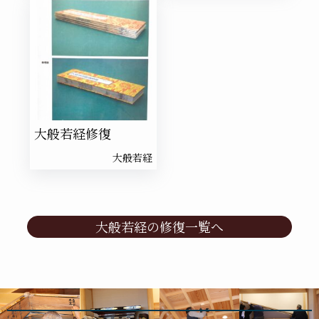
大般若経修復
大般若経
大般若経の修復一覧へ