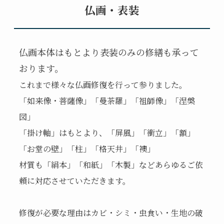
仏画・表装
仏画本体はもとより表装のみの修繕も承って
おります。
これまで様々な仏画修復を行って参りました。
「如来像・菩薩像」
「曼荼羅」「祖師像」「涅槃
図」
「掛け軸」はもとより、「
屏風」「衝立」「額」
「お堂の壁」「柱」「格天井」「襖」
材質も「絹本」「和紙」「木製」などあらゆるご依
頼に対応させていただきます。
修復が必要な理由はカビ・シミ・虫食い・生地の破