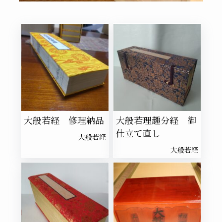
大般若経 修理納品
大般若理趣分経 御
仕立て直し
大般若経
大般若経