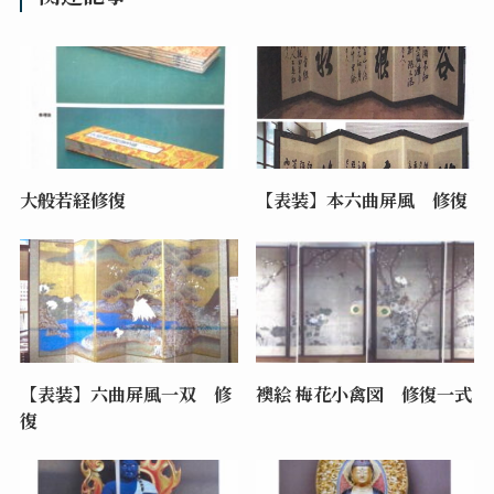
大般若経修復
【表装】本六曲屏風 修復
【表装】六曲屏風一双 修
襖絵 梅花小禽図 修復一式
復