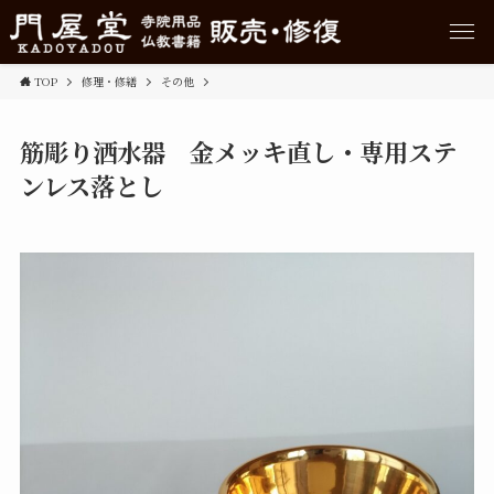
TOP
修理・修繕
その他
筋彫り洒水器 金メッキ直し・専用ステ
ンレス落とし