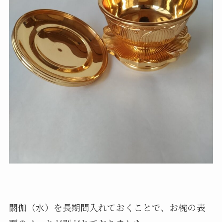
閼伽（水）を長期間入れておくことで、お椀の表