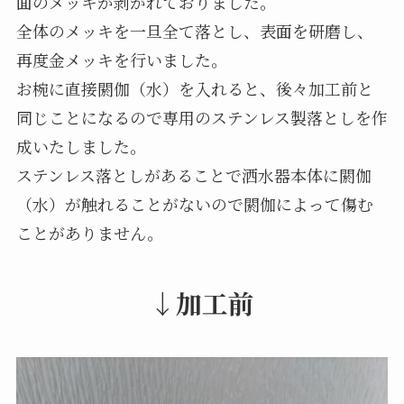
面のメッキが剥がれておりました。
全体のメッキを一旦全て落とし、表面を研磨し、
再度金メッキを行いました。
お椀に直接閼伽（水）を入れると、後々加工前と
同じことになるので専用のステンレス製落としを作
成いたしました。
ステンレス落としがあることで洒水器本体に閼伽
（水）が触れることがないので閼伽によって傷む
ことがありません。
↓加工前