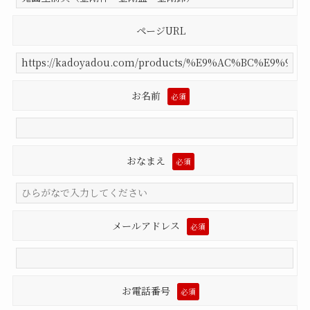
ページURL
お名前
必須
おなまえ
必須
メールアドレス
必須
お電話番号
必須