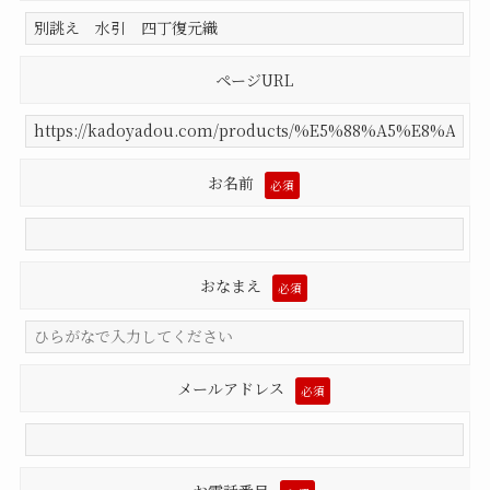
ページURL
お名前
必須
おなまえ
必須
メールアドレス
必須