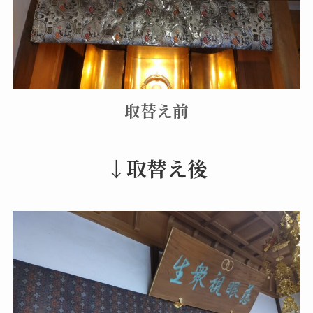
取替え前
↓取替え後