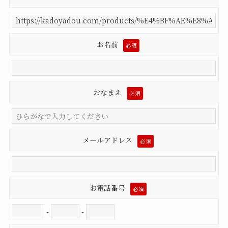
お名前
必須
おなまえ
必須
メールアドレス
必須
お電話番号
必須
-
-