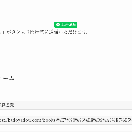
送る」ボタンより門屋堂に送信いただけます。
ォーム