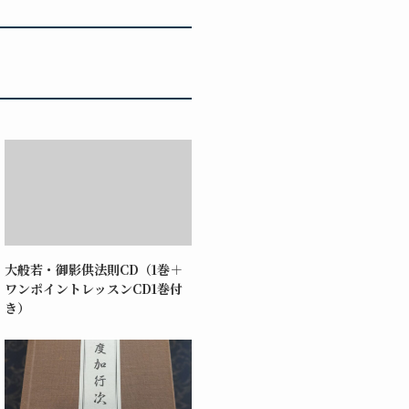
大般若・御影供法則CD（1巻＋
ワンポイントレッスンCD1巻付
き）