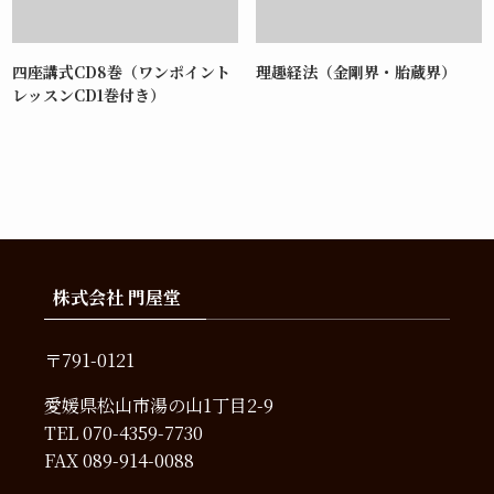
四座講式CD8巻（ワンポイント
理趣経法（金剛界・胎蔵界）
レッスンCD1巻付き）
株式会社 門屋堂
〒791-0121
愛媛県松山市湯の山1丁目2-9
TEL
070-4359-7730
FAX 089-914-0088