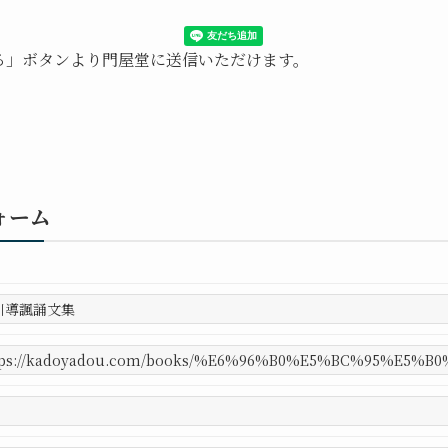
送る」ボタンより門屋堂に送信いただけます。
ォーム