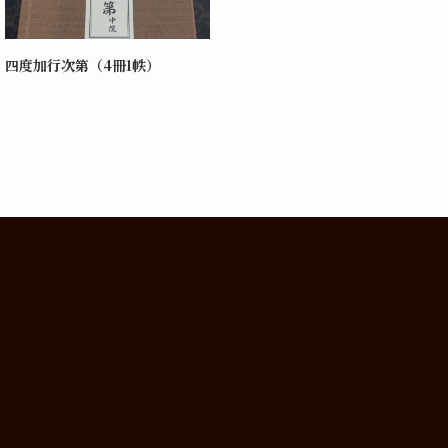
四度加行次第（4冊1帙）