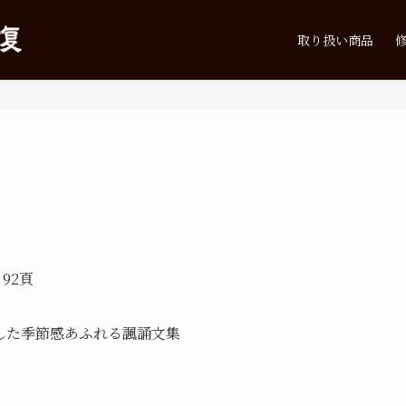
取り扱い商品
 92頁
成した季節感あふれる諷誦文集