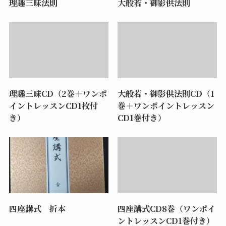
理趣三昧法則
大般若・御影供法則
理趣三昧CD（2巻＋ワンポ
大般若・御影供法則CD（1
イントレッスンCD1枚付
巻＋ワンポイントレッスン
き）
CD1巻付き）
四座講式 折本
四座講式CD8巻（ワンポイ
ントレッスンCD1巻付き）