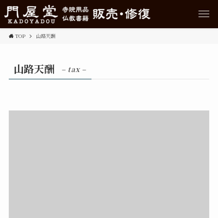
TOP
山路天酬
山路天酬
– tax –