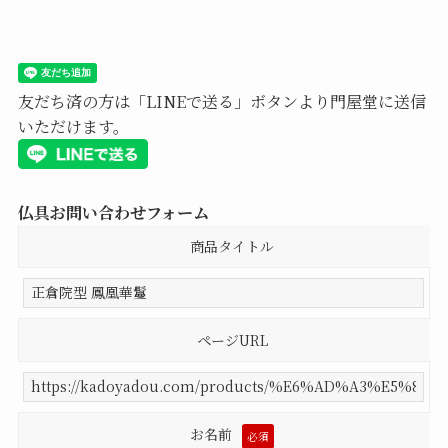
友だち済の方は「LINEで送る」ボタンより門屋堂に送信
いただけます。
仏具お問い合わせフォーム
商品タイトル
ページURL
お名前
必須