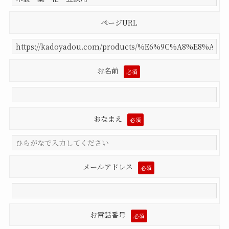
ページURL
お名前
必須
おなまえ
必須
メールアドレス
必須
お電話番号
必須