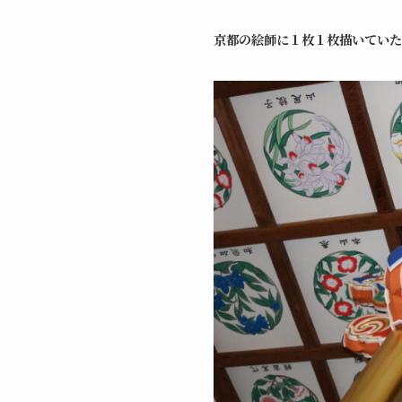
京都の絵師に１枚１枚描いていた