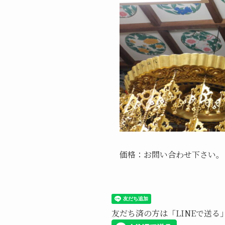
価格：お問い合わせ下さい。
友だち済の方は「LINEで送