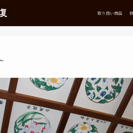
取り扱い商品
～