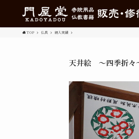
TOP
仏具
納入実績
天井絵 ～四季折々