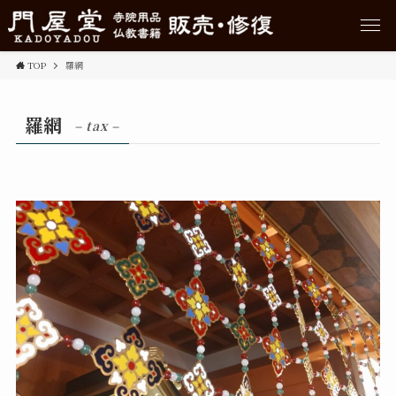
TOP
羅網
羅網
– tax –