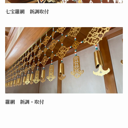
七宝羅網 新調取付
羅網 新調・取付