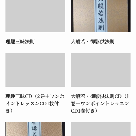
理趣三昧法則
大般若・御影供法則
理趣三昧CD（2巻＋ワンポ
大般若・御影供法則CD（1
イントレッスンCD1枚付
巻＋ワンポイントレッスン
き）
CD1巻付き）