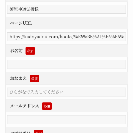
ページURL
お名前
必須
おなまえ
必須
メールアドレス
必須