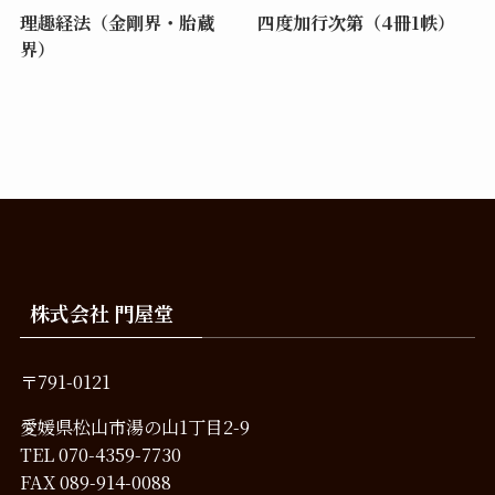
理趣経法（金剛界・胎蔵
四度加行次第（4冊1帙）
界）
株式会社 門屋堂
〒791-0121
愛媛県松山市湯の山1丁目2-9
TEL
070-4359-7730
FAX 089-914-0088