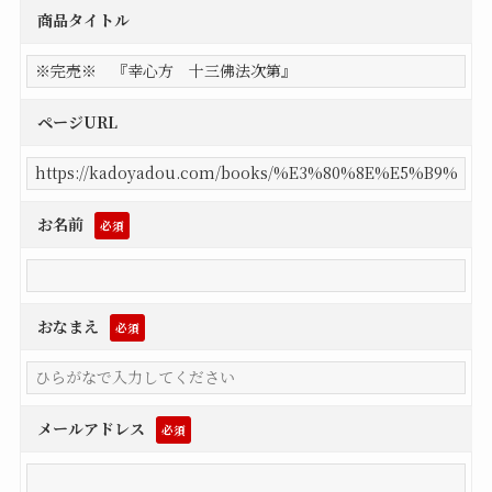
商品タイトル
ページURL
お名前
必須
おなまえ
必須
メールアドレス
必須