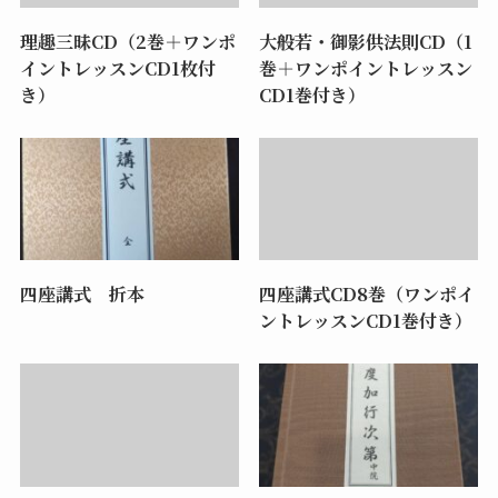
理趣三昧CD（2巻＋ワンポ
大般若・御影供法則CD（1
イントレッスンCD1枚付
巻＋ワンポイントレッスン
き）
CD1巻付き）
四座講式 折本
四座講式CD8巻（ワンポイ
ントレッスンCD1巻付き）