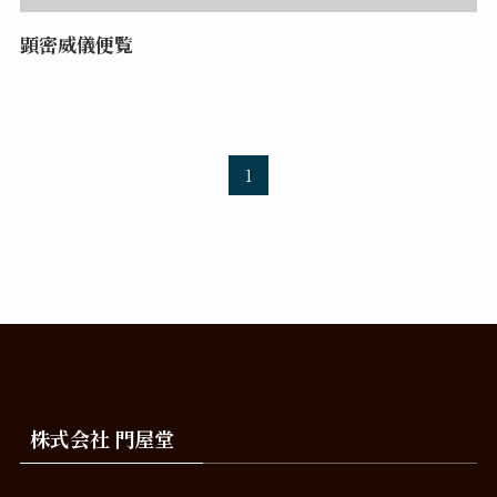
顕密威儀便覧
1
株式会社 門屋堂